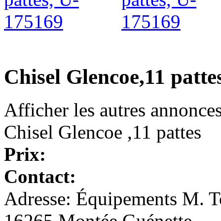
Chisel Glencoe,11 patte
Afficher les autres annonce
Chisel Glencoe ,11 pattes
Prix:
Contact:
Adresse: Équipements M. To
16265 Montée Guénette