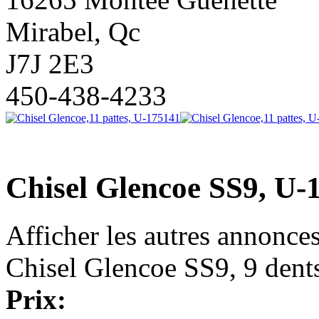
Mirabel, Qc
J7J 2E3
450-438-4233
Chisel Glencoe SS9, U-
Afficher les autres annonce
Chisel Glencoe SS9, 9 dent
Prix: