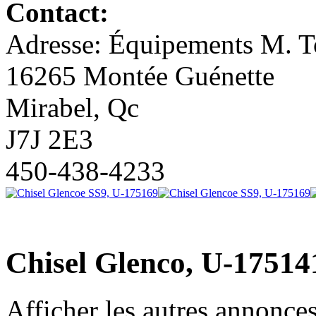
Contact:
Adresse: Équipements M. To
16265 Montée Guénette
Mirabel, Qc
J7J 2E3
450-438-4233
Chisel Glenco, U-17514
Afficher les autres annonce