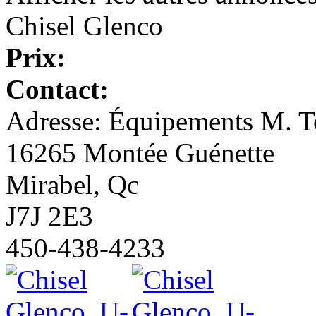
Chisel Glenco
Prix:
Contact:
Adresse: Équipements M. To
16265 Montée Guénette
Mirabel, Qc
J7J 2E3
450-438-4233