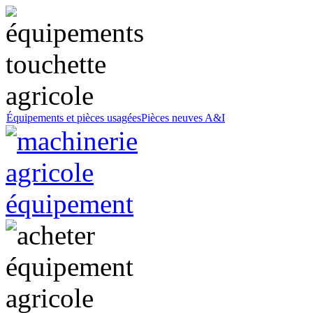
Équipements et pièces usagées
Pièces neuves A&I