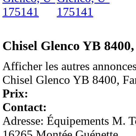
Chisel Glenco YB 8400,
Afficher les autres annonce
Chisel Glenco YB 8400, F
Prix:
Contact:
Adresse: Équipements M. To
16265 Montée Guénette