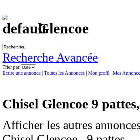
Glencoe
Recherche Avancée
Trier par
Ecrire une annonce
|
Toutes les Annonces
|
Mon profil
|
Mes Annonce
Chisel Glencoe 9 pattes
Afficher les autres annonce
Chisel Glencoe , 9 pattes