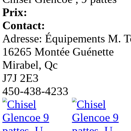
Prix:
Contact:
Adresse: Équipements M. To
16265 Montée Guénette
Mirabel, Qc
J7J 2E3
450-438-4233