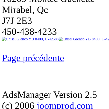
Mirabel, Qc
J7J 2E3
450-438-4233
Page précédente
AdsManager Version 2.5
(c) 2006
joomprod.com